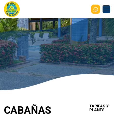
TARIFAS Y
CABAÑAS
PLANES