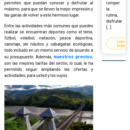
permiten que puedan conocer y disfrutar al
romper
máximo, para que se lleven la mejor impresión y
la
las ganas de volver a este hermoso lugar.
rutina,
disfrutar
Entre las actividades más comunes que puedes
[...]
realizar se encuentran deportes como el tenis,
fútbol, voleibol, natación, pesca deportiva,
Leer
canotaje, ski náutico y cabalgatas ecológicas,
más
todo incluido en un mismo servicio de acuerdo a
nuestros precios
su presupuesto. Además,
,
son las mejores tarifas del sector, lo cual, le ha
permitido seguir ampliando las ofertas y
actividades, para usted y los suyos.