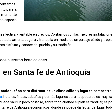
e contamos.
n tu pareja,
 el momento
na especial
 efectiva y rentable en precios. Contamos con las mejores instalacion
estadía amena, segura y tranquila en medio de un paisaje cálido y tropic
s disfruta y conoce del pueblo y su tradición.
oce nuestras instalaciones
l en Santa fe de Antioquia
os antioqueños para disfrutar de un clima cálido y lugares campestre
ia
, hoteles, fincas, cabañas y demás lugares para hospedarse es muy va
uede salir un poco costoso, sobre todo cuando el plan es familiar, es po
anta fe de Antioquia económicos, donde se puede disfrutar del lugar todo