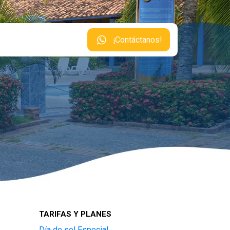
¡Contáctanos!
TARIFAS Y PLANES
Día de sol Especial