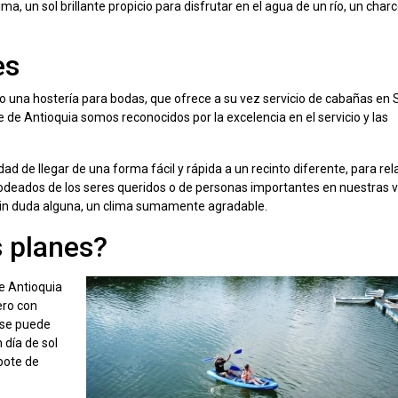
ma, un sol brillante propicio para disfrutar en el agua de un río, un char
es
 una hostería para bodas, que ofrece a su vez servicio de cabañas en 
e de Antioquia somos reconocidos por la excelencia en el servicio y las
dad de llegar de una forma fácil y rápida a un recinto diferente, para rela
rodeados de los seres queridos o de personas importantes en nuestras v
 y sin duda alguna, un clima sumamente agradable.
s planes?
de Antioquia
ero con
 se puede
n día de sol
bote de
.