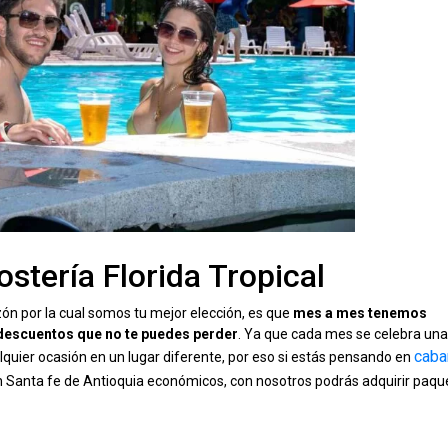
stería Florida Tropical
azón por la cual somos tu mejor elección, es que
mes a mes tenemos
o descuentos que no te puedes perder
. Ya que cada mes se celebra un
caba
lquier ocasión en un lugar diferente, por eso si estás pensando en
en Santa fe de Antioquia económicos, con nosotros podrás adquirir paqu