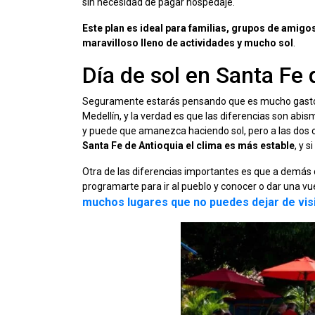
sin necesidad de pagar hospedaje.
Este plan es ideal para familias, grupos de amigo
maravilloso lleno de actividades y mucho sol
.
Día de sol en Santa Fe
Seguramente estarás pensando que es mucho gasto ir 
Medellín, y la verdad es que las diferencias son ab
y puede que amanezca haciendo sol, pero a las dos o 
Santa Fe de Antioquia el clima es más estable
, y 
Otra de las diferencias importantes es que a demás
programarte para ir al pueblo y conocer o dar una vu
muchos lugares que no puedes dejar de vis