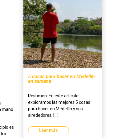
5 cosas para hacer en Medellín
en semana
Resumen: En este artículo
exploramos las mejores 5 cosas
s
para hacer en Medellín y sus
la mano
alrededores, [...]
cipio es
Leer más
otro