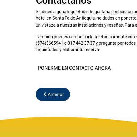
Contáctanos
Si tienes alguna inquietud o te gustaría conocer un 
hotel en Santa Fe de Antioquia, no dudes en ponerte
un vistazo a nuestras instalaciones y reseñas. Para e
También puedes comunicarte telefónicamente con nos
(574)3665941 o 317 442 37 37 y pregunta por todos 
inquietudes y elaborar tu reserva.
PONERME EN CONTACTO AHORA
Anterior