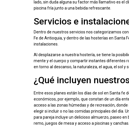
lado, sin duda alguna su factor más llamativo es el cli
piscina fría junto a una bebida refrescante.
Servicios e instalacion
Dentro de nuestros servicios nos categorizamos cono
Fe de Antioquia, y dentro de las hosterías en Santa F
instalaciones.
Al desplazarse a nuestra hostería, se tiene la posibili
mente y el cuerpo y compartir instantes diferentes 
en torno al descanso, la naturaleza, el agua, el sol
¿Qué incluyen nuestro
Entre esos planes están los días de sol en Santa fe 
económicos, por ejemplo, que constan de un día ent
acceso a las zonas húmedas y de recreación, donde
elegir si incluir o no las comidas principales del día. U
para pareja incluye un delicioso almuerzo, paseo en 
remo, juegos de mesa y acceso a piscinas y canchas