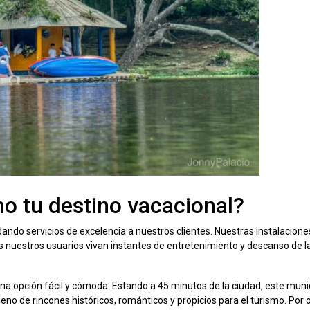
o tu destino vacacional?
ando servicios de excelencia a nuestros clientes. Nuestras instalacione
s nuestros usuarios vivan instantes de entretenimiento y descanso de 
na opción fácil y cómoda. Estando a 45 minutos de la ciudad, este muni
leno de rincones históricos, románticos y propicios para el turismo. Por 