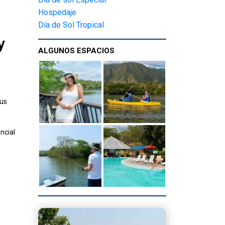
Hospedaje
Día de Sol Tropical
y
ALGUNOS ESPACIOS
tus
ncial