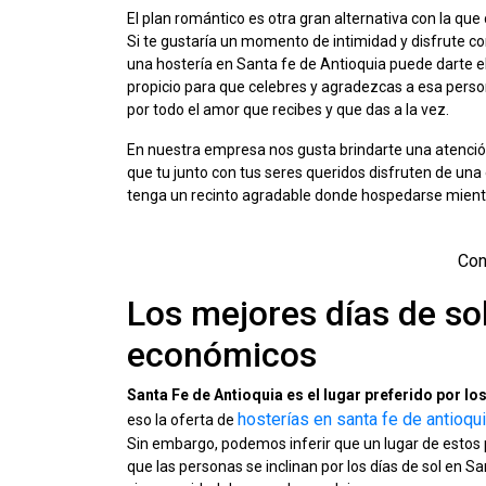
El plan romántico es otra gran alternativa con la qu
Si te gustaría un momento de intimidad y disfrute co
una hostería en Santa fe de Antioquia puede darte
propicio para que celebres y agradezcas a esa perso
por todo el amor que recibes y que das a la vez.
En nuestra empresa nos gusta brindarte una atención
que tu junto con tus seres queridos disfruten de una 
tenga un recinto agradable donde hospedarse mientra
Con
Los mejores días de so
económicos
Santa Fe de Antioquia es el lugar preferido por l
hosterías en santa fe de antioqu
eso la oferta de
Sin embargo, podemos inferir que un lugar de estos p
que las personas se inclinan por los días de sol en S