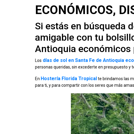
ECONÓMICOS, DI
Si estás en búsqueda de
amigable con tu bolsill
Antioquia económicos p
días de sol en Santa Fe de Antioquia e
Los
personas queridas, sin excederte en presupuesto y te
Hostería Florida Tropical
En
te brindamos las m
para ti, y para compartir con los seres que más amas