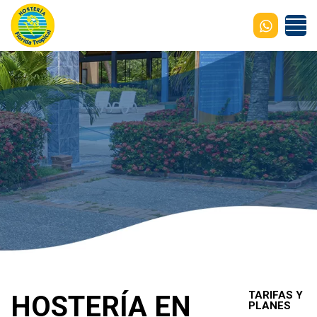
TARIFAS Y
HOSTERÍA EN
PLANES