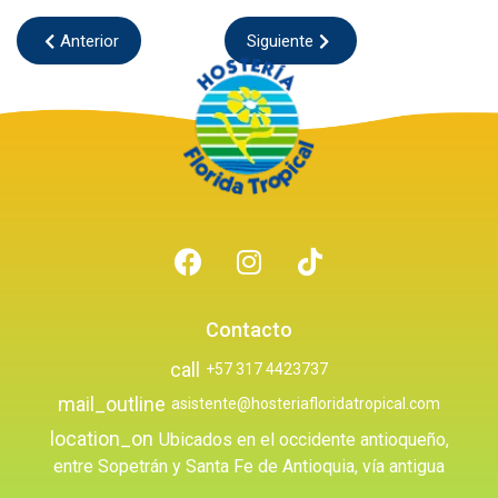
Anterior
Siguiente
Contacto
call
+57 317 4423737
mail_outline
asistente@hosteriafloridatropical.com
location_on
Ubicados en el occidente antioqueño,
entre Sopetrán y Santa Fe de Antioquia, vía antigua