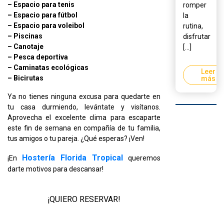
– Espacio para tenis
romper
– Espacio para fútbol
la
– Espacio para voleibol
rutina,
– Piscinas
disfrutar
– Canotaje
[...]
– Pesca deportiva
– Caminatas ecológicas
Leer
– Bicirutas
más
Ya no tienes ninguna excusa para quedarte en
tu casa durmiendo, levántate y visítanos.
Aprovecha el excelente clima para escaparte
este fin de semana en compañía de tu familia,
tus amigos o tu pareja. ¿Qué esperas? ¡Ven!
Hostería Florida Tropical
¡En
queremos
darte motivos para descansar!
¡QUIERO RESERVAR!