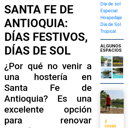
Día de sol
SANTA FE DE
Especial
Hospedaje
ANTIOQUIA:
Día de Sol
Tropical
DÍAS FESTIVOS,
ALGUNOS
DÍAS DE SOL
ESPACIOS
¿Por qué no venir a
una hostería en
Santa Fe de
Antioquia? Es una
excelente opción
para renovar
5
cosas