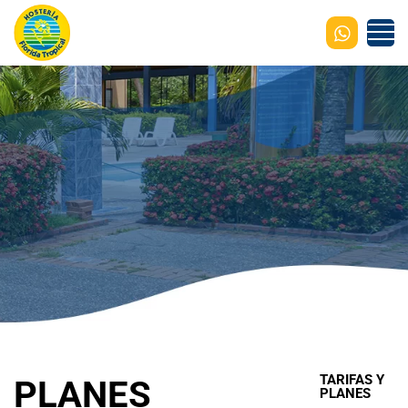
TARIFAS Y
PLANES
PLANES