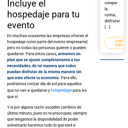
Incluye el
romper
la
hospedaje para tu
rutina,
disfrutar
evento
[...]
En muchas ocasiones las empresas ofrecen el
Leer
hospedaje como parte del evento empresarial;
más
pero no todas las personas quieren o pueden
quedarse. Para estos casos,
armamos un
plan que se ajuste completamente a tus
necesidades, de tal manera que todos
puedan disfrutar de la misma manera sin
que esto afecte tu economía
. Para ello,
podríamos cotizar día de sol para aquellos
hospedaje
que no van a quedarse y
para los
que sí.
Y si por alguna razón suceden cambios de
último minuto, pues no te preocupes; siempre
que tengamos la disponibilidad de poder
solventarlo haremos todo lo que esté a