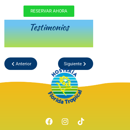
RESERVAR AHORA
Testimonios
Anterior
Siguiente